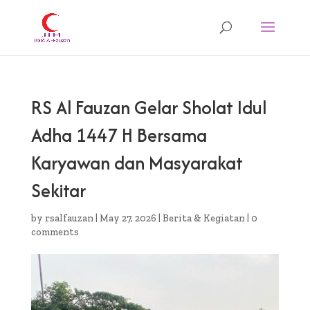
RS Al Fauzan Gelar Sholat Idul
Adha 1447 H Bersama
Karyawan dan Masyarakat
Sekitar
by
rsalfauzan
|
May 27, 2026
|
Berita & Kegiatan
|
0
comments