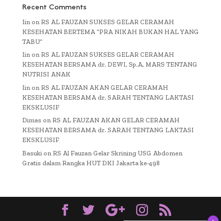
Recent Comments
Iin
on
RS AL FAUZAN SUKSES GELAR CERAMAH
KESEHATAN BERTEMA “PRA NIKAH BUKAN HAL YANG
TABU”
Iin
on
RS AL FAUZAN SUKSES GELAR CERAMAH
KESEHATAN BERSAMA dr. DEWI, Sp.A, MARS TENTANG
NUTRISI ANAK
Iin
on
RS AL FAUZAN AKAN GELAR CERAMAH
KESEHATAN BERSAMA dr. SARAH TENTANG LAKTASI
EKSKLUSIF
Dimas
on
RS AL FAUZAN AKAN GELAR CERAMAH
KESEHATAN BERSAMA dr. SARAH TENTANG LAKTASI
EKSKLUSIF
Basuki
on
RS Al Fauzan Gelar Skrining USG Abdomen
Gratis dalam Rangka HUT DKI Jakarta ke-498