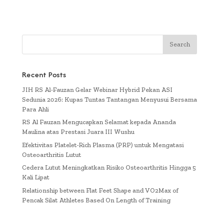
Recent Posts
JIH RS Al-Fauzan Gelar Webinar Hybrid Pekan ASI
Sedunia 2026: Kupas Tuntas Tantangan Menyusui Bersama
Para Ahli
RS Al Fauzan Mengucapkan Selamat kepada Ananda
Maulina atas Prestasi Juara III Wushu
Efektivitas Platelet-Rich Plasma (PRP) untuk Mengatasi
Osteoarthritis Lutut
Cedera Lutut Meningkatkan Risiko Osteoarthritis Hingga 5
Kali Lipat
Relationship between Flat Feet Shape and VO2Max of
Pencak Silat Athletes Based On Length of Training