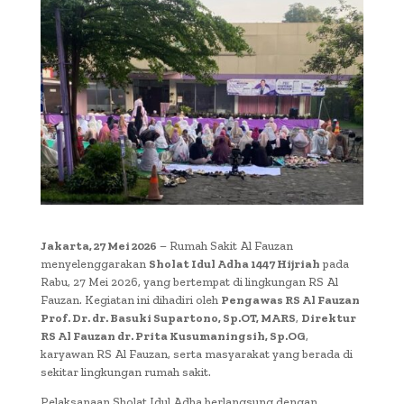
Jakarta, 27 Mei 2026
– Rumah Sakit Al Fauzan
menyelenggarakan
Sholat Idul Adha 1447 Hijriah
pada
Rabu, 27 Mei 2026, yang bertempat di lingkungan RS Al
Fauzan. Kegiatan ini dihadiri oleh
Pengawas RS Al Fauzan
Prof. Dr. dr. Basuki Supartono, Sp.OT, MARS
,
Direktur
RS Al Fauzan dr. Prita Kusumaningsih, Sp.OG
,
karyawan RS Al Fauzan, serta masyarakat yang berada di
sekitar lingkungan rumah sakit.
Pelaksanaan Sholat Idul Adha berlangsung dengan