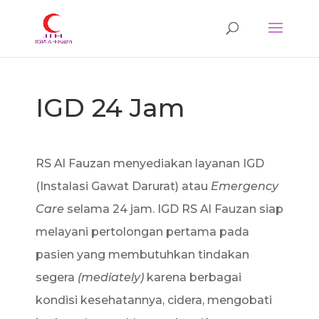
IGD 24 Jam
RS Al Fauzan menyediakan layanan IGD
(Instalasi Gawat Darurat) atau
Emergency
Care
selama 24 jam.
IGD RS Al Fauzan siap
melayani pertolongan pertama pada
pasien yang membutuhkan tindakan
segera
(mediately)
karena berbagai
kondisi kesehatannya, cidera, mengobati