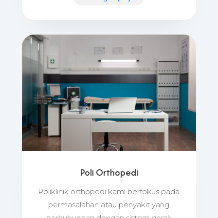
Poli Orthopedi
Poliklinik orthopedi kami berfokus pada
permasalahan atau penyakit yang
berhubungan dengan sistem gerak