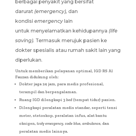
berbagai penyakit yang bersifat
darurat
(emergency),
dan
kondisi
emergency
lain
untuk menyelamatkan kehidupannya
(life
saving).
Termasuk merujuk pasien ke
dokter spesialis atau rumah sakit lain yang
diperlukan.
Untuk memberikan pelayanan optimal, IGD RS Al
Fauzan didukung oleh:
Dokter jaga 24 jam, para medis profesional,
terampil dan berpengalaman.
Ruang IGD dilengkapi 3
bed
(tempat tidur) pasien.
Dilengkapi peralatan medis standar, seperti tensi
meter, stetoskop, peralatan infus, alat bantu
oksigen,
troly emergency, code blue,
ambulance,
dan
peralatan medis lainnya.