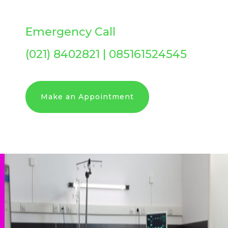
Emergency Call
(021) 8402821 | 085161524545
Make an Appointment