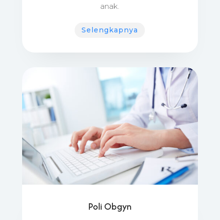
anak.
Selengkapnya
Poli Obgyn