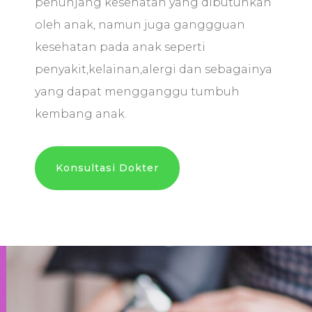
penunjang kesehatan yang dibutuhkan
oleh anak, namun juga ganggguan
kesehatan pada anak seperti
penyakit,kelainan,alergi dan sebagainya
yang dapat mengganggu tumbuh
kembang anak.
Konsultasi Dokter