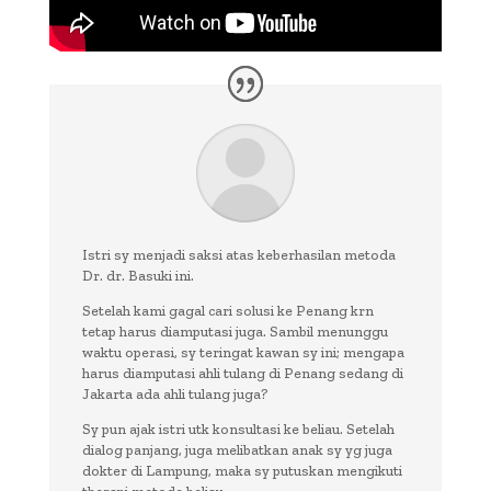
Istri sy menjadi saksi atas keberhasilan metoda
Dr. dr. Basuki ini.
Setelah kami gagal cari solusi ke Penang krn
tetap harus diamputasi juga. Sambil menunggu
waktu operasi, sy teringat kawan sy ini; mengapa
harus diamputasi ahli tulang di Penang sedang di
Jakarta ada ahli tulang juga?
Sy pun ajak istri utk konsultasi ke beliau. Setelah
dialog panjang, juga melibatkan anak sy yg juga
dokter di Lampung, maka sy putuskan mengikuti