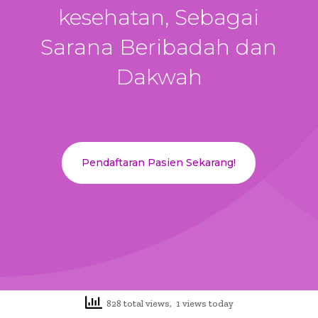
kesehatan, Sebagai
Sarana Beribadah dan
Dakwah
Pendaftaran Pasien Sekarang!
828 total views, 1 views today