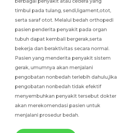
berbagai penyakit atau cedera yang
timbul pada tulang, sendi,ligament,otot,
serta saraf otot. Melalui bedah orthopedi
pasien penderita penyakit pada organ
tubuh dapat kembali bergerak,serta
bekerja dan beraktivitas secara normal.
Pasien yang menderita penyakit sistem
gerak, umumnya akan menjalani
pengobatan nonbedah terlebih dahulu,jika
pengobatan nonbedah tidak efektif
menyembuhkan penyakit tersebut dokter
akan merekomendasi pasien untuk
menjalani prosedur bedah.