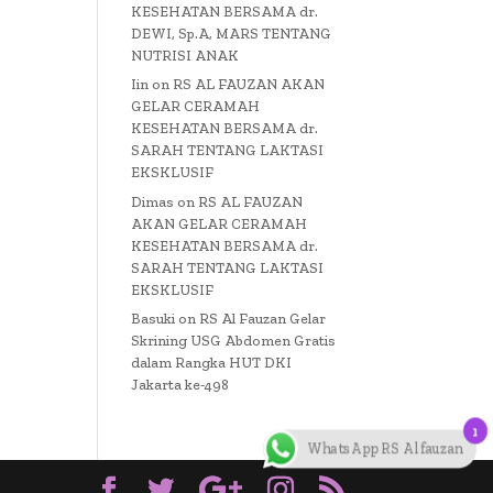
KESEHATAN BERSAMA dr.
DEWI, Sp.A, MARS TENTANG
NUTRISI ANAK
Iin
on
RS AL FAUZAN AKAN
GELAR CERAMAH
KESEHATAN BERSAMA dr.
SARAH TENTANG LAKTASI
EKSKLUSIF
Dimas
on
RS AL FAUZAN
AKAN GELAR CERAMAH
KESEHATAN BERSAMA dr.
SARAH TENTANG LAKTASI
EKSKLUSIF
Basuki
on
RS Al Fauzan Gelar
Skrining USG Abdomen Gratis
dalam Rangka HUT DKI
Jakarta ke-498
1
WhatsApp RS Al fauzan