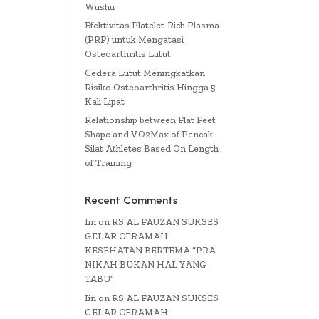
Wushu
Efektivitas Platelet-Rich Plasma
(PRP) untuk Mengatasi
Osteoarthritis Lutut
Cedera Lutut Meningkatkan
Risiko Osteoarthritis Hingga 5
Kali Lipat
Relationship between Flat Feet
Shape and VO2Max of Pencak
Silat Athletes Based On Length
of Training
Recent Comments
Iin
on
RS AL FAUZAN SUKSES
GELAR CERAMAH
KESEHATAN BERTEMA “PRA
NIKAH BUKAN HAL YANG
TABU”
Iin
on
RS AL FAUZAN SUKSES
GELAR CERAMAH