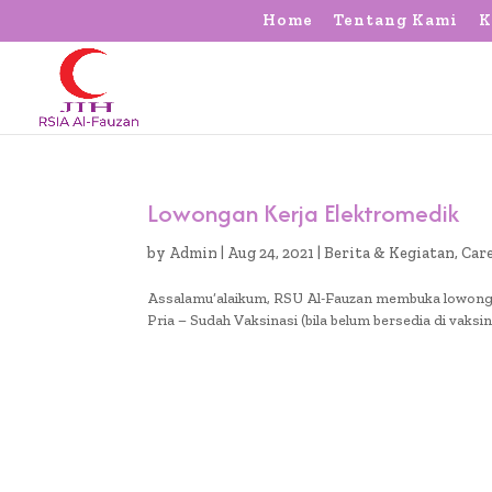
Home
Tentang Kami
K
Lowongan Kerja Elektromedik
by
Admin
|
Aug 24, 2021
|
Berita & Kegiatan
,
Car
Assalamu’alaikum, RSU Al-Fauzan membuka lowongan 
Pria – Sudah Vaksinasi (bila belum bersedia di vaksi