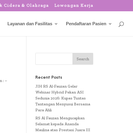
k Cidera & Olahraga
Lowongan Kerja
Layanan dan Fasilitas
Pendaftaran Pasien
Recent Posts
 : –
JIH RS Al-Fauzan Gelar
Webinar Hybrid Pekan ASI
Sedunia 2026: Kupas Tuntas
Tantangan Menyusui Bersama
Para Ahli
RS Al Fauzan Mengucapkan
Selamat kepada Ananda
Maulina atas Prestasi Juara III