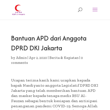
Bantuan APD dari Anggota
DPRD DKI Jakarta
by
Admin
|
Apr 2, 2020
|
Berita & Kegiatan
|
0
comments
Ucapan terima kasih kami ucapkan kepada
bapak Nasdiyanto anggota Legislatif DPRD DKI
Jakarta yang telah memberikan bantuan APD
dan masker kepada tenaga medis RSU Al-
Fauzan sebagai bentuk kesiapan dan antisipasi
penanganan pandemi COVID-19. Semoga Allah