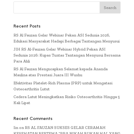
Recent Posts
RS Al Fauzan Gelar Webinar Pekan ASI Sedunia 2026,
Edukasi Masyarakat Hadapi Berbagai Tantangan Menyusui
JIH RS Al-Fauzan Gelar Webinar Hybrid Pekan ASI
Sedunia 2026: Kupas Tuntas Tantangan Menyusui Bersama
Para Ahli
RS Al Fauzan Mengucapkan Selamat kepada Ananda
Maulina atas Prestasi Juara III Wushu
Efektivitas Platelet-Rich Plasma (PRP) untuk Mengatasi
Osteoarthritis Lutut
Cedera Lutut Meningkatkan Risiko Osteoarthritis Hingga 5
Kali Lipat
Recent Comments
Iin
on
RS AL FAUZAN SUKSES GELAR CERAMAH
KESEHATAN BERTEMA “PRA NIKAH BUKAN HAL YANG