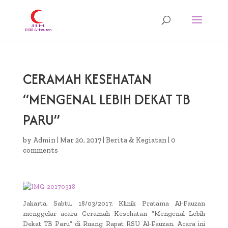
CERAMAH KESEHATAN
“MENGENAL LEBIH DEKAT TB
PARU”
by
Admin
|
Mar 20, 2017
|
Berita & Kegiatan
|
0
comments
Jakarta, Sabtu, 18/03/2017, Klinik Pratama Al-Fauzan
menggelar acara Ceramah Kesehatan “Mengenal Lebih
Dekat TB Paru” di Ruang Rapat RSU Al-Fauzan. Acara ini