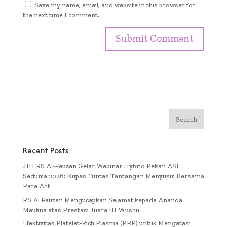
Save my name, email, and website in this browser for
the next time I comment.
Recent Posts
JIH RS Al-Fauzan Gelar Webinar Hybrid Pekan ASI
Sedunia 2026: Kupas Tuntas Tantangan Menyusui Bersama
Para Ahli
RS Al Fauzan Mengucapkan Selamat kepada Ananda
Maulina atas Prestasi Juara III Wushu
Efektivitas Platelet-Rich Plasma (PRP) untuk Mengatasi