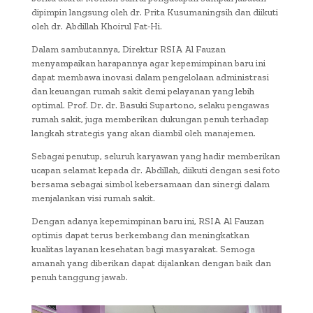
dipimpin langsung oleh dr. Prita Kusumaningsih dan diikuti
oleh dr. Abdillah Khoirul Fat-Hi.
Dalam sambutannya, Direktur RSIA Al Fauzan
menyampaikan harapannya agar kepemimpinan baru ini
dapat membawa inovasi dalam pengelolaan administrasi
dan keuangan rumah sakit demi pelayanan yang lebih
optimal. Prof. Dr. dr. Basuki Supartono, selaku pengawas
rumah sakit, juga memberikan dukungan penuh terhadap
langkah strategis yang akan diambil oleh manajemen.
Sebagai penutup, seluruh karyawan yang hadir memberikan
ucapan selamat kepada dr. Abdillah, diikuti dengan sesi foto
bersama sebagai simbol kebersamaan dan sinergi dalam
menjalankan visi rumah sakit.
Dengan adanya kepemimpinan baru ini, RSIA Al Fauzan
optimis dapat terus berkembang dan meningkatkan
kualitas layanan kesehatan bagi masyarakat. Semoga
amanah yang diberikan dapat dijalankan dengan baik dan
penuh tanggung jawab.