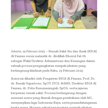
Jakarta, 19 Februari 2025
– Rumah Sakit Ibu dan Anak (RSIA)
Al Fauzan resmi melantik dr. Abdillah Khoirul Fat-Hi
sebagai Wakil Direktur Administrasi dan Keuangan dalam
sebuah prosesi pengangkatan sumpah jabatan yang
berlangsung khidmat pada Rabu, 19 Februari 2025.
Acara ini dihadiri oleh Pengawas RSIA Al Fauzan, Prof. Dr.
dr. Basuki Supartono, SpOT, FICS, MARS, Direktur RSIA Al
Fauzan, dr. Prita Kusumaningsih, SpOG, serta jajaran
karyawan rumah sakit. Prosesi berlangsung dengan
susunan acara yang diawali dengan pembukaan oleh MC,
menyanyikan lagu Indonesia Raya, serta penandatanganan
berita acara. Momen sakral pengucapan sumpah jabatan