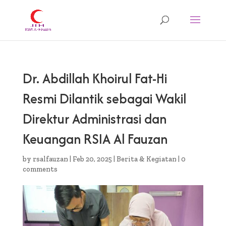
Dr. Abdillah Khoirul Fat-Hi
Resmi Dilantik sebagai Wakil
Direktur Administrasi dan
Keuangan RSIA Al Fauzan
by
rsalfauzan
|
Feb 20, 2025
|
Berita & Kegiatan
|
0
comments