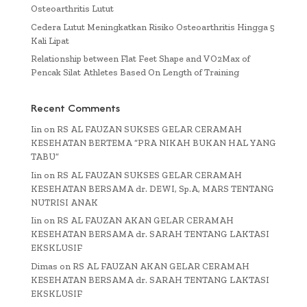
Osteoarthritis Lutut
Cedera Lutut Meningkatkan Risiko Osteoarthritis Hingga 5
Kali Lipat
Relationship between Flat Feet Shape and VO2Max of
Pencak Silat Athletes Based On Length of Training
Recent Comments
Iin
on
RS AL FAUZAN SUKSES GELAR CERAMAH
KESEHATAN BERTEMA “PRA NIKAH BUKAN HAL YANG
TABU”
Iin
on
RS AL FAUZAN SUKSES GELAR CERAMAH
KESEHATAN BERSAMA dr. DEWI, Sp.A, MARS TENTANG
NUTRISI ANAK
Iin
on
RS AL FAUZAN AKAN GELAR CERAMAH
KESEHATAN BERSAMA dr. SARAH TENTANG LAKTASI
EKSKLUSIF
Dimas
on
RS AL FAUZAN AKAN GELAR CERAMAH
KESEHATAN BERSAMA dr. SARAH TENTANG LAKTASI
EKSKLUSIF