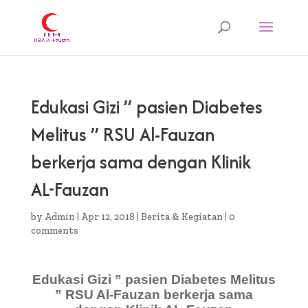
Edukasi Gizi ” pasien Diabetes
Melitus ” RSU Al-Fauzan
berkerja sama dengan Klinik
AL-Fauzan
by
Admin
|
Apr 12, 2018
|
Berita & Kegiatan
|
0
comments
Edukasi Gizi ” pasien Diabetes Melitus
” RSU Al-Fauzan berkerja sama