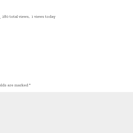
280 total views, 1 views today
ields are marked
*