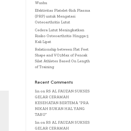
Wushu
Efektivitas Platelet-Rich Plasma
(PRP) untuk Mengatasi
Osteoarthritis Lutut
Cedera Lutut Meningkatkan
Risiko Osteoarthritis Hingga 5
Kali Lipat
Relationship between Flat Feet
Shape and VO2Max of Pencak
Silat Athletes Based On Length
of Training
Recent Comments
Iin
on
RS AL FAUZAN SUKSES
GELAR CERAMAH
KESEHATAN BERTEMA “PRA
NIKAH BUKAN HAL YANG
TABU”
Iin
on
RS AL FAUZAN SUKSES
GELAR CERAMAH