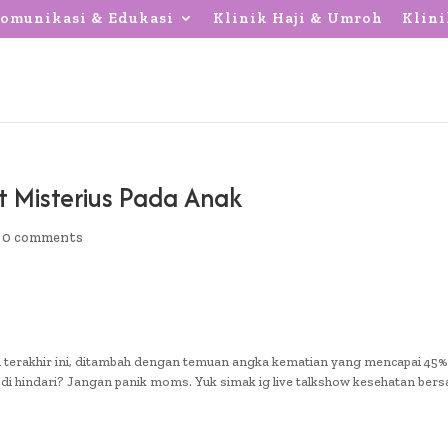
omunikasi & Edukasi
Klinik Haji & Umroh
Klini
t Misterius Pada Anak
|
0 comments
ulan terakhir ini, ditambah dengan temuan angka kematian yang mencapai 45%
 di hindari? Jangan panik moms. Yuk simak ig live talkshow kesehatan ber