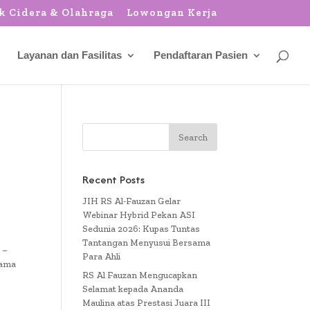
k Cidera & Olahraga
Lowongan Kerja
Layanan dan Fasilitas
Pendaftaran Pasien
Recent Posts
JIH RS Al-Fauzan Gelar
Webinar Hybrid Pekan ASI
Sedunia 2026: Kupas Tuntas
Tantangan Menyusui Bersama
 –
Para Ahli
sama
RS Al Fauzan Mengucapkan
Selamat kepada Ananda
Maulina atas Prestasi Juara III