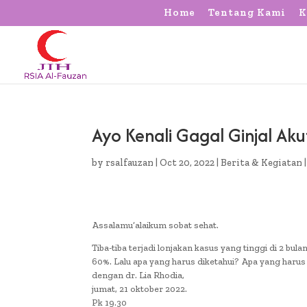
Home
Tentang Kami
K
Ayo Kenali Gagal Ginjal Aku
by
rsalfauzan
|
Oct 20, 2022
|
Berita & Kegiatan
Assalamu’alaikum sobat sehat.
Tiba-tiba terjadi lonjakan kasus yang tinggi di 2 b
60%. Lalu apa yang harus diketahui? Apa yang harus
dengan dr. Lia Rhodia,
jumat, 21 oktober 2022.
Pk 19.30