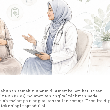
tahunan semakin umum di Amerika Serikat. Pusat
it AS (CDC) melaporkan angka kelahiran pada
telah melampaui angka kehamilan remaja. Tren ini di
n teknologi reproduksi