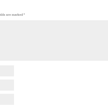
ields are marked
*