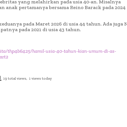
elebritas yang melahirkan pada usia 40-an. Misalnya
n anak pertamanya bersama Reino Barack pada 2024
eduanya pada Maret 2026 di usia 44 tahun. Ada juga 
atnya pada 2021 di usia 43 tahun.
berita/thp4b6425/hamil-usia-40-tahun-kian-umum-di-as-
art2
19 total views, 1 views today