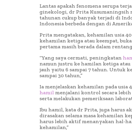
Lantas apakah fenomena serupa terjad
ginekologi, dr Prita Kusumaningsih
tahunan cukup banyak terjadi di In
Indonesia berbeda dengan di Amerika
Prita mengatakan, kehamilan usia 40 
kehamilan ketiga atau keempat, buka
pertama masih berada dalam rentang 
“Yang saya cermati, peningkatan
ham
namun justru ke hamilan ketiga ata
jauh yaitu 6 sampai 7 tahun. Untuk 
sampai 30 tahun,”
Ia menjelaskan kehamilan pada usia 
hamil
menjalani kontrol secara lebih 
serta melakukan pemeriksaan labora
Ibu hamil, kata dr Prita, juga harus
dirasakan selama masa kehamilan kep
harus lebih aktif menanyakan hal-ha
kehamilan,”