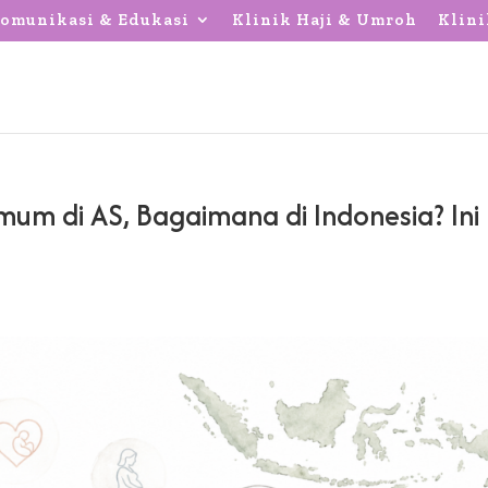
omunikasi & Edukasi
Klinik Haji & Umroh
Klini
mum di AS, Bagaimana di Indonesia? Ini
s