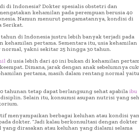
i di Indonesia? Dokter spesialis obstetri dan
 mengatakan kehamilan pada perempuan berusia 40
donesia. Namun menurut pengamatannya, kondisi di
 Serikat.
tahun di Indonesia justru lebih banyak terjadi pada
n kehamilan pertama. Sementara itu, usia kehamilan
normal, yakni sekitar 25 hingga 30 tahun.
il
di usia lebih dari 40 ini bukan di kehamilan pertam
u keempat. Dimana, jarak dengan anak sebelumnya cu
kehamilan pertama, masih dalam rentang normal yaitu
40 tahunan tetap dapat berlangsung sehat apabila
ibu
disiplin. Selain itu, konsumsi asupan nutrisi yang seh
torium.
 aktif menyampaikan berbagai keluhan atau kondisi ya
ada dokter. “Jadi kalau berkonsultasi dengan dokter
l yang dirasakan atau keluhan yang dialami selama