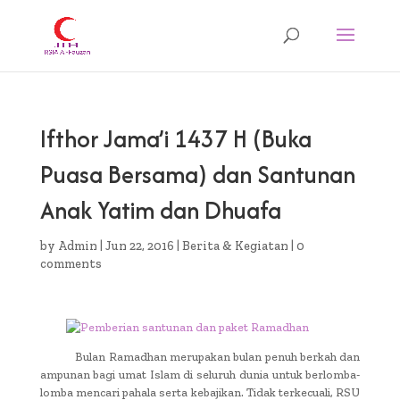
Ifthor Jama’i 1437 H (Buka
Puasa Bersama) dan Santunan
Anak Yatim dan Dhuafa
by
Admin
|
Jun 22, 2016
|
Berita & Kegiatan
|
0
comments
Bulan Ramadhan merupakan bulan penuh berkah dan
ampunan bagi umat Islam di seluruh dunia untuk berlomba-
lomba mencari pahala serta kebajikan. Tidak terkecuali, RSU