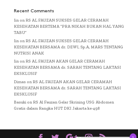
Recent Comments
Iin
on
RS AL FAUZAN SUKSES GELAR CERAMAH
KESEHATAN BERTEMA “PRA NIKAH BUKAN HAL YANG
TABU”
Iin
on
RS AL FAUZAN SUKSES GELAR CERAMAH
KESEHATAN BERSAMA dr. DEWI, Sp.A, MARS TENTANG
NUTRISI ANAK
Iin
on
RS AL FAUZAN AKAN GELAR CERAMAH
KESEHATAN BERSAMA dr. SARAH TENTANG LAKTASI
EKSKLUSIF
Dimas
on
RS AL FAUZAN AKAN GELAR CERAMAH
KESEHATAN BERSAMA dr. SARAH TENTANG LAKTASI
EKSKLUSIF
Basuki
on
RS Al Fauzan Gelar Skrining USG Abdomen
Gratis dalam Rangka HUT DKI Jakarta ke-498