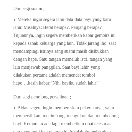
Dari segi suami ;
Mereka ingin segera tahu data-data bayi yang baru
lahir. Misalnya: Berat berapa?, Panjang berapa?
Tujuannya, ingin segera memberikan kabar gembira ini
kepada sanak keluarga yang lain. Tidak jarang lho, saat
mendampingi istrinya sang suami masih disibukkan
dengan hape. Satu tangan memeluk istri, tangan yang
lain menjawab panggilan. Saat bayi lahir, yang
dilakukan pertama adalah memencet tombol
hape….kasih kabar:”Nih, bayiku sudah lahir!”
Dari segi penolong persalinan ;
Bidan segera ingin membereskan pekerjaanya, yaitu
membersihkan, menimbang, mengukur, dan membedong
bayi. Kemudian ada lagi: memberikan obat tetes mata
dan menyuntikkan vitamin K. Setelah itu melakukan