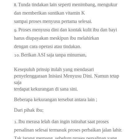
Tunda tindakan lain seperti menimbang, mengukur
dan memberikan suntikan vitamin K
sampai proses menyusu pertama selesai.
Proses menyusu dini dan kontak kulit ibu dan bayi
harus diupayakan meskipun ibu melahirkan
dengan cara operasi atau tindakan.
Berikan ASI saja tanpa minuman,
Kesepuluh prinsip itulah yang mendasari
penyelenggaraan Inisiasi Menyusu Dini. Namun tetap
saja
terdapat kekurangan di sana sini.
Beberapa kekurangan tersebut antara lain ;
Dari pihak ibu;
Ibu merasa lelah dan ingin istirahat saat proses
persalinan selesai termasuk proses perbaikan jalan lahir.
Tak jarang memang, sebelum proses persalinan yang