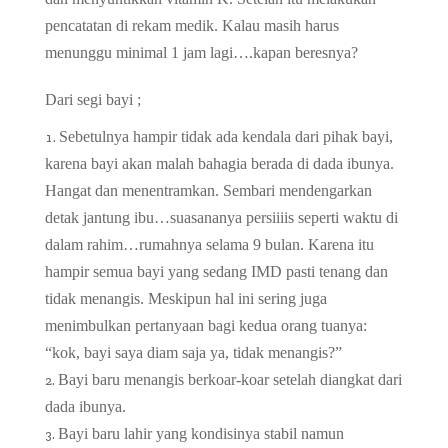
pencatatan di rekam medik. Kalau masih harus
menunggu minimal 1 jam lagi….kapan beresnya?
Dari segi bayi ;
Sebetulnya hampir tidak ada kendala dari pihak bayi,
karena bayi akan malah bahagia berada di dada ibunya.
Hangat dan menentramkan. Sembari mendengarkan
detak jantung ibu…suasananya persiiiis seperti waktu di
dalam rahim…rumahnya selama 9 bulan. Karena itu
hampir semua bayi yang sedang IMD pasti tenang dan
tidak menangis. Meskipun hal ini sering juga
menimbulkan pertanyaan bagi kedua orang tuanya:
“kok, bayi saya diam saja ya, tidak menangis?”
Bayi baru menangis berkoar-koar setelah diangkat dari
dada ibunya.
Bayi baru lahir yang kondisinya stabil namun