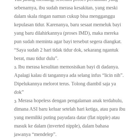
sebenarnya, ibu sudah merasa kesakitan, yang meski
dalam skala ringan namun cukup bisa mengganggu
kepulasan tidur. Karenanya, baru sesaat memeluk bayi
yang baru dilahirkannya (proses IMD), maka mereka
pun sudah meminta agar bayi tersebut segera diangkat.
“Saya sudah 2 hari tidak tidur dok, sekarang ngantuk
berat, mau tidur dulu”.
Ibu merasa kesulitan memosisikan bayi di dadanya.
Apalagi kalau di tangannya ada selang infus “licin nih”.
Dipelukannya melorot terus. Tolong diambil saja ya
dok”
Merasa hopeless dengan pengalaman anak terdahulu,
dimana ASI baru keluar setelah hari ketiga, atau para ibu
yang memiliki puting payudara datar (flat nipple) atau
masuk ke dalam (inverted nipple), dalam bahasa
jawanya “mendelep”.