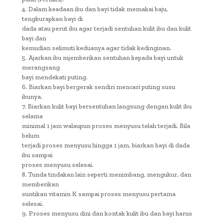
4. Dalam keadaan ibu dan bayi tidak memakai baju,
tengkurapkan bayi di
dada atau perut ibu agar terjadi sentuhan kulit ibu dan kulit
bayi dan
kemudian selimuti keduanya agar tidak kedinginan.
5. Ajarkan ibu mjemberikan sentuhan kepada bayi untuk
merangsang
bayi mendekati puting.
6. Biarkan bayi bergerak sendiri mencari puting susu
ibunya.
7. Biarkan kulit bayi bersentuhan langsung dengan kulit ibu
selama
minimal 1 jam walaupun proses menyusu telah terjadi. Bila
belum
terjadi proses menyusu hingga 1 jam, biarkan bayi di dada
ibu sampai
proses menyusu selesai.
8. Tunda tindakan lain seperti menimbang, mengukur, dan
memberikan
suntikan vitamin K sampai proses menyusu pertama
selesai.
9. Proses menyusu dini dan kontak kulit ibu dan bayi harus