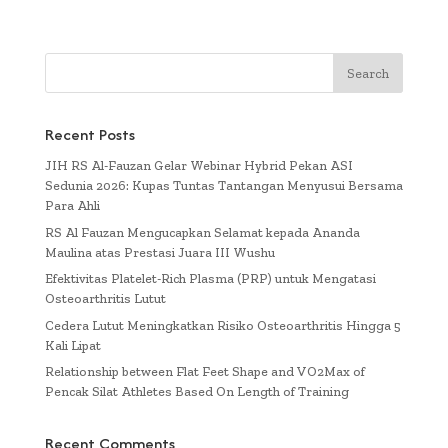
Recent Posts
JIH RS Al-Fauzan Gelar Webinar Hybrid Pekan ASI
Sedunia 2026: Kupas Tuntas Tantangan Menyusui Bersama
Para Ahli
RS Al Fauzan Mengucapkan Selamat kepada Ananda
Maulina atas Prestasi Juara III Wushu
Efektivitas Platelet-Rich Plasma (PRP) untuk Mengatasi
Osteoarthritis Lutut
Cedera Lutut Meningkatkan Risiko Osteoarthritis Hingga 5
Kali Lipat
Relationship between Flat Feet Shape and VO2Max of
Pencak Silat Athletes Based On Length of Training
Recent Comments