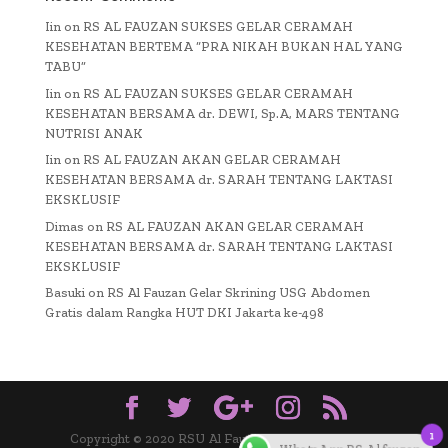
Iin
on
RS AL FAUZAN SUKSES GELAR CERAMAH
KESEHATAN BERTEMA “PRA NIKAH BUKAN HAL YANG
TABU”
Iin
on
RS AL FAUZAN SUKSES GELAR CERAMAH
KESEHATAN BERSAMA dr. DEWI, Sp.A, MARS TENTANG
NUTRISI ANAK
Iin
on
RS AL FAUZAN AKAN GELAR CERAMAH
KESEHATAN BERSAMA dr. SARAH TENTANG LAKTASI
EKSKLUSIF
Dimas
on
RS AL FAUZAN AKAN GELAR CERAMAH
KESEHATAN BERSAMA dr. SARAH TENTANG LAKTASI
EKSKLUSIF
Basuki
on
RS Al Fauzan Gelar Skrining USG Abdomen
Gratis dalam Rangka HUT DKI Jakarta ke-498
Copyright © 2020 RSU Al Fauzan Designed by Iwan
1