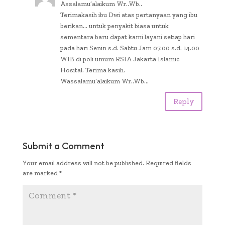
Assalamu’alaikum Wr..Wb..
Terimakasih ibu Dwi atas pertanyaan yang ibu
berikan… untuk penyakit biasa untuk
sementara baru dapat kami layani setiap hari
pada hari Senin s.d. Sabtu Jam 07.00 s.d. 14.00
WIB di poli umum RSIA Jakarta Islamic
Hosital. Terima kasih.
Wassalamu’alaikum Wr..Wb…
Reply
Submit a Comment
Your email address will not be published.
Required fields
are marked
*