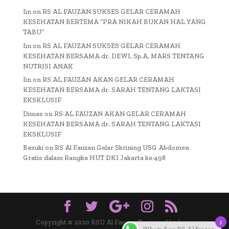
Iin
on
RS AL FAUZAN SUKSES GELAR CERAMAH
KESEHATAN BERTEMA “PRA NIKAH BUKAN HAL YANG
TABU”
Iin
on
RS AL FAUZAN SUKSES GELAR CERAMAH
KESEHATAN BERSAMA dr. DEWI, Sp.A, MARS TENTANG
NUTRISI ANAK
Iin
on
RS AL FAUZAN AKAN GELAR CERAMAH
KESEHATAN BERSAMA dr. SARAH TENTANG LAKTASI
EKSKLUSIF
Dimas
on
RS AL FAUZAN AKAN GELAR CERAMAH
KESEHATAN BERSAMA dr. SARAH TENTANG LAKTASI
EKSKLUSIF
Basuki
on
RS Al Fauzan Gelar Skrining USG Abdomen
Gratis dalam Rangka HUT DKI Jakarta ke-498
1
WhatsApp RS Al fauzan
Copyright © 2020 RSU Al Fauzan Designed by Iwan