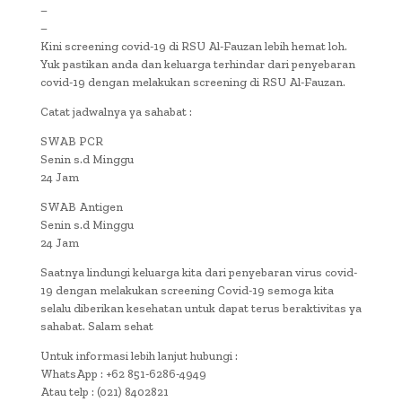
–
–
Kini screening covid-19 di RSU Al-Fauzan lebih hemat loh.
Yuk pastikan anda dan keluarga terhindar dari penyebaran
covid-19 dengan melakukan screening di RSU Al-Fauzan.
Catat jadwalnya ya sahabat :
SWAB PCR
Senin s.d Minggu
24 Jam
SWAB Antigen
Senin s.d Minggu
24 Jam
Saatnya lindungi keluarga kita dari penyebaran virus covid-
19 dengan melakukan screening Covid-19 semoga kita
selalu diberikan kesehatan untuk dapat terus beraktivitas ya
sahabat. Salam sehat
Untuk informasi lebih lanjut hubungi :
WhatsApp : +62 851-6286-4949
Atau telp : (021) 8402821