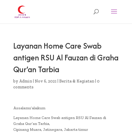
Layanan Home Care Swab
antigen RSU Al Fauzan di Graha
Qur’an Tarbia
by
Admin
|
Nov 6, 2021
|
Berita & Kegiatan
|
0
comments
Assalamu’alaikum
Layanan Home Care Swab antigen RSU Al Fauzan di
Graha Qur’an Tarbia,
Cipinang Muara, Jatinegara, Jakarta timur