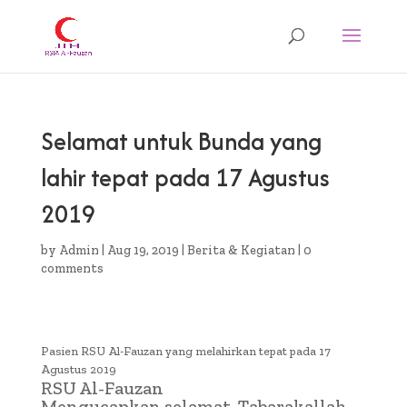
Selamat untuk Bunda yang
lahir tepat pada 17 Agustus
2019
by
Admin
|
Aug 19, 2019
|
Berita & Kegiatan
|
0
comments
Pasien RSU Al-Fauzan yang melahirkan tepat pada 17
Agustus 2019
RSU Al-Fauzan
Mengucapkan selamat, Tabarakallah