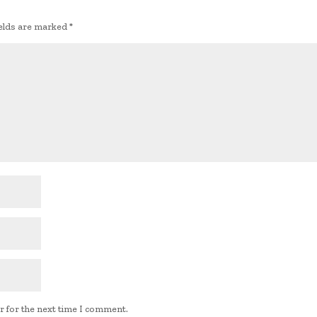
ields are marked
*
r for the next time I comment.