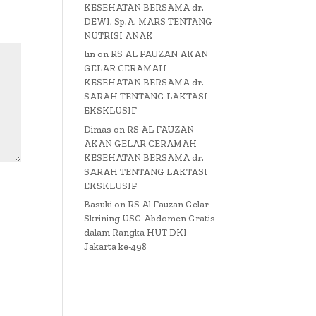
KESEHATAN BERSAMA dr.
DEWI, Sp.A, MARS TENTANG
NUTRISI ANAK
Iin
on
RS AL FAUZAN AKAN
GELAR CERAMAH
KESEHATAN BERSAMA dr.
SARAH TENTANG LAKTASI
EKSKLUSIF
Dimas
on
RS AL FAUZAN
AKAN GELAR CERAMAH
KESEHATAN BERSAMA dr.
SARAH TENTANG LAKTASI
EKSKLUSIF
Basuki
on
RS Al Fauzan Gelar
Skrining USG Abdomen Gratis
dalam Rangka HUT DKI
Jakarta ke-498