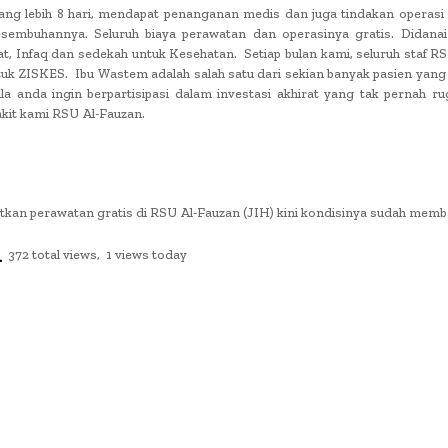
ang lebih 8 hari, mendapat penanganan medis dan juga tindakan operasi
sembuhannya. Seluruh biaya perawatan dan operasinya gratis. Didanai
 Infaq dan sedekah untuk Kesehatan. Setiap bulan kami, seluruh staf RS
tuk ZISKES. Ibu Wastem adalah salah satu dari sekian banyak pasien yang 
anda ingin berpartisipasi dalam investasi akhirat yang tak pernah rugi
akit kami RSU Al-Fauzan.
tkan perawatan gratis di RSU Al-Fauzan (JIH) kini kondisinya sudah memb
372 total views, 1 views today