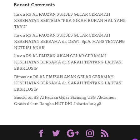
Recent Comments
Iin
on
RS AL FAUZAN SUKSES GELAR CERAMAH
KESEHATAN BERTEMA “PRA NIKAH BUKAN HAL YANG
TABU”
Iin
on
RS AL FAUZAN SUKSES GELAR CERAMAH
KESEHATAN BERSAMA dr. DEWI, Sp.A, MARS TENTANG
NUTRISI ANAK
Iin
on
RS AL FAUZAN AKAN GELAR CERAMAH
KESEHATAN BERSAMA dr. SARAH TENTANG LAKTASI
EKSKLUSIF
Dimas
on
RS AL FAUZAN AKAN GELAR CERAMAH
KESEHATAN BERSAMA dr. SARAH TENTANG LAKTASI
EKSKLUSIF
Basuki
on
RS Al Fauzan Gelar Skrining USG Abdomen
Gratis dalam Rangka HUT DKI Jakarta ke-498