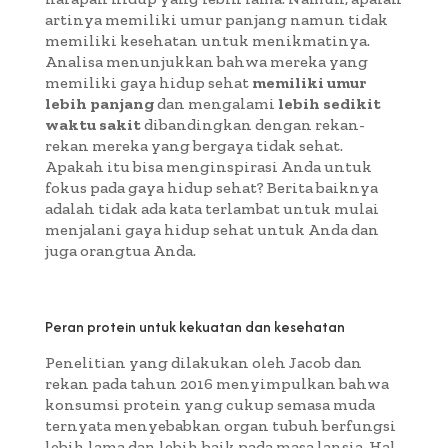
artinya memiliki umur panjang namun tidak
memiliki kesehatan untuk menikmatinya.
Analisa menunjukkan bahwa mereka yang
memiliki gaya hidup sehat
memiliki umur
lebih panjang
dan mengalami
lebih sedikit
waktu sakit
dibandingkan dengan rekan-
rekan mereka yang bergaya tidak sehat.
Apakah itu bisa menginspirasi Anda untuk
fokus pada gaya hidup sehat? Berita baiknya
adalah tidak ada kata terlambat untuk mulai
menjalani gaya hidup sehat untuk Anda dan
juga orangtua Anda.
Peran protein untuk kekuatan dan kesehatan
Penelitian yang dilakukan oleh Jacob dan
rekan pada tahun 2016 menyimpulkan bahwa
konsumsi protein yang cukup semasa muda
ternyata menyebabkan organ tubuh berfungsi
lebih lama dan lebih baik pada masa lansia. Hal