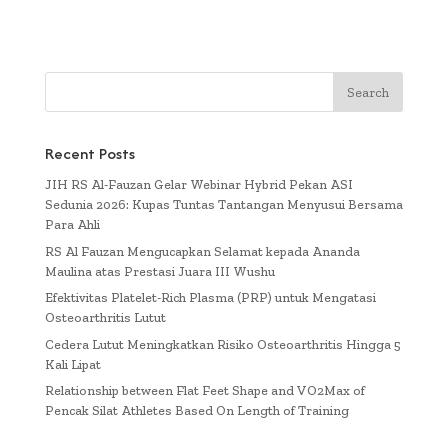
Recent Posts
JIH RS Al-Fauzan Gelar Webinar Hybrid Pekan ASI
Sedunia 2026: Kupas Tuntas Tantangan Menyusui Bersama
Para Ahli
RS Al Fauzan Mengucapkan Selamat kepada Ananda
Maulina atas Prestasi Juara III Wushu
Efektivitas Platelet-Rich Plasma (PRP) untuk Mengatasi
Osteoarthritis Lutut
Cedera Lutut Meningkatkan Risiko Osteoarthritis Hingga 5
Kali Lipat
Relationship between Flat Feet Shape and VO2Max of
Pencak Silat Athletes Based On Length of Training