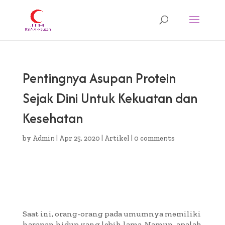
Pentingnya Asupan Protein
Sejak Dini Untuk Kekuatan dan
Kesehatan
by
Admin
|
Apr 25, 2020
|
Artikel
|
0 comments
Saat ini, orang-orang pada umumnya memiliki
harapan hidup yang lebih lama. Namun, apalah