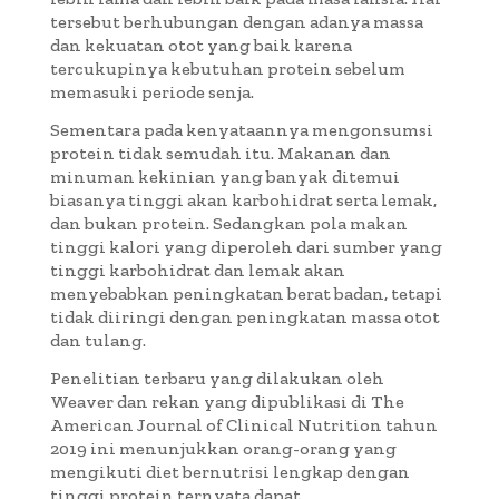
tersebut berhubungan dengan adanya massa
dan kekuatan otot yang baik karena
tercukupinya kebutuhan protein sebelum
memasuki periode senja.
Sementara pada kenyataannya mengonsumsi
protein tidak semudah itu. Makanan dan
minuman kekinian yang banyak ditemui
biasanya tinggi akan karbohidrat serta lemak,
dan bukan protein. Sedangkan pola makan
tinggi kalori yang diperoleh dari sumber yang
tinggi karbohidrat dan lemak akan
menyebabkan peningkatan berat badan, tetapi
tidak diiringi dengan peningkatan massa otot
dan tulang.
Penelitian terbaru yang dilakukan oleh
Weaver dan rekan yang dipublikasi di The
American Journal of Clinical Nutrition tahun
2019 ini menunjukkan orang-orang yang
mengikuti diet bernutrisi lengkap dengan
tinggi protein ternyata dapat