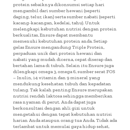
protein sebaiknya dikonsumsi setiap hari
mengambil dari sumber hewani (seperti
daging, telur, ikan) serta sumber nabati (seperti
kacang-kacangan, kedelai, tahu). Untuk
melengkapi kebutuhan nutrisi dengan protein
berkualitas, Ensure dapat membantu
memenuhi kebutuhan protein anda. Setiap
gelas Ensure mengandung Triple Protein,
perpaduan unik dari protein hewani dan
nabati yang mudah dicerna, cepat diserap dan
bertahan lama di tubuh. Selain itu Ensure juga
dilengkapi omega 3, omega 6, sumber serat FOS
– Inulin, 14 vitamin dan 9 mineral yang
mendukung kesehatan tubuh dan kepadatan
tulang. Tak kalah penting Ensure merupakan
nutrisi rendah laktosa sehingga memberikan
rasa nyaman di perut. Anda dapat juga
berkonsultasi dengan ahli gizi untuk
mengetahui dengan tepat kebutuhan nutrisi
harian Anda ataupun orang tua Anda. Tidak ada
terlambat untuk memulai gaya hidup sehat,