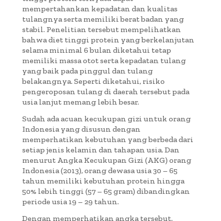
mempertahankan kepadatan dan kualitas
tulangnya serta memiliki berat badan yang
stabil. Penelitian tersebut mempelihatkan
bahwa diet tinggi protein yang berkelanjutan
selama minimal 6 bulan diketahui tetap
memiliki massa otot serta kepadatan tulang
yang baik pada pinggul dan tulang
belakangnya. Seperti diketahui, risiko
pengeroposan tulang di daerah tersebut pada
usia lanjut memang lebih besar.
Sudah ada acuan kecukupan gizi untuk orang
Indonesia yang disusun dengan
memperhatikan kebutuhan yang berbeda dari
setiap jenis kelamin dan tahapan usia. Dan
menurut Angka Kecukupan Gizi (AKG) orang
Indonesia (2013), orang dewasa usia 30 – 65
tahun memiliki kebutuhan protein hingga
50% lebih tinggi (57 – 65 gram) dibandingkan
periode usia 19 – 29 tahun.
Dengan memperhatikan angka tersebut,