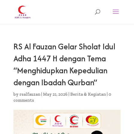
RS Al Fauzan Gelar Sholat Idul
Adha 1447 H dengan Tema
“Menghidupkan Kepedulian
dengan Ibadah Qurban”
by
rsalfauzan
|
May 21, 2026
|
Berita & Kegiatan
|
0
comments