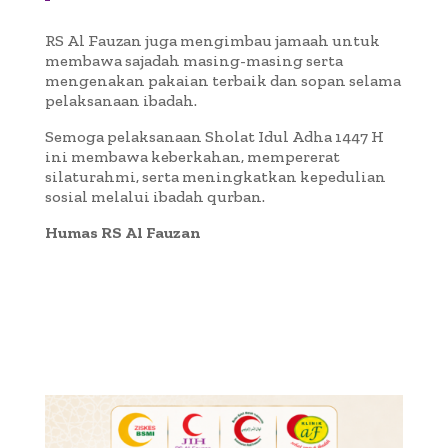
RS Al Fauzan juga mengimbau jamaah untuk
membawa sajadah masing-masing serta
mengenakan pakaian terbaik dan sopan selama
pelaksanaan ibadah.
Semoga pelaksanaan Sholat Idul Adha 1447 H
ini membawa keberkahan, mempererat
silaturahmi, serta meningkatkan kepedulian
sosial melalui ibadah qurban.
Humas RS Al Fauzan