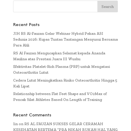
Recent Posts
JIH RS Al-Fauzan Gelar Webinar Hybrid Pekan ASI
Sedunia 2026: Kupas Tuntas Tantangan Menyusui Bersama
Para Ahli
RS Al Fauzan Mengucapkan Selamat kepada Ananda
Maulina atas Prestasi Juara III Wushu
Efektivitas Platelet-Rich Plasma (PRP) untuk Mengatasi
Osteoarthritis Lutut
Cedera Lutut Meningkatkan Risiko Osteoarthritis Hingga 5
Kali Lipat
Relationship between Flat Feet Shape and VO2Max of
Pencak Silat Athletes Based On Length of Training
Recent Comments
Iin
on
RS AL FAUZAN SUKSES GELAR CERAMAH
KESEHATAN BERTEMA “PRA NIKAH BUKAN HAL YANG