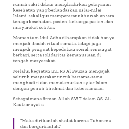
rumah sakit dalam menghadirkan pelayanan
kesehatan yang berlandaskan nilai-nilai
Islami, sekaligus mempererat ukhuwah antara
tenaga kesehatan, pasien, keluarga pasien, dan
masyarakat sekitar.
Momentum Idul Adha diharapkan tidak hanya
menjadi ibadah ritual semata, tetapi juga
menjadi penguat kepedulian sosial, semangat
berbagi, serta solidaritas kemanusiaan di
tengah masyarakat.
Melalui kegiatan ini, RS Al Fauzan mengajak
seluruh masyarakat untuk bersama-sama
menghadiri dan memakmurkan syiar Islam
dengan penuh khidmat dan kebersamaan.
Sebagaimana firman Allah SWT dalam QS. Al-
Kautsar ayat 2:
“Maka dirikanlah sholat karena Tuhanmu
dan berqurbanlah.”