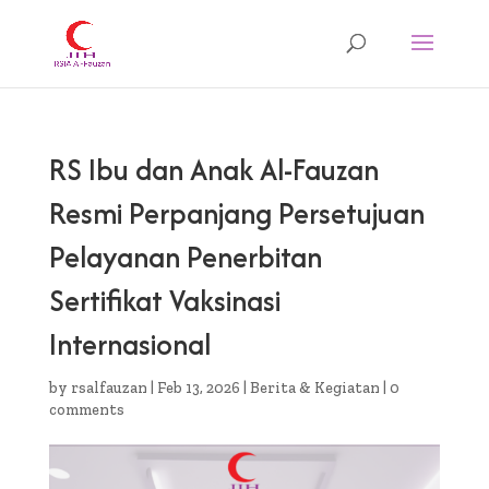
RS Ibu dan Anak Al-Fauzan
Resmi Perpanjang Persetujuan
Pelayanan Penerbitan
Sertifikat Vaksinasi
Internasional
by
rsalfauzan
|
Feb 13, 2026
|
Berita & Kegiatan
|
0
comments