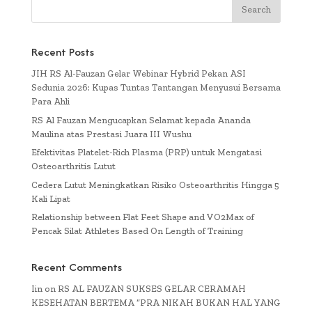
Recent Posts
JIH RS Al-Fauzan Gelar Webinar Hybrid Pekan ASI
Sedunia 2026: Kupas Tuntas Tantangan Menyusui Bersama
Para Ahli
RS Al Fauzan Mengucapkan Selamat kepada Ananda
Maulina atas Prestasi Juara III Wushu
Efektivitas Platelet-Rich Plasma (PRP) untuk Mengatasi
Osteoarthritis Lutut
Cedera Lutut Meningkatkan Risiko Osteoarthritis Hingga 5
Kali Lipat
Relationship between Flat Feet Shape and VO2Max of
Pencak Silat Athletes Based On Length of Training
Recent Comments
Iin
on
RS AL FAUZAN SUKSES GELAR CERAMAH
KESEHATAN BERTEMA “PRA NIKAH BUKAN HAL YANG