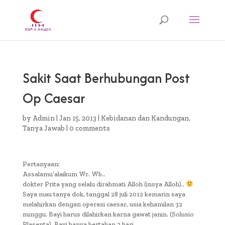
Sakit Saat Berhubungan Post
Op Caesar
by
Admin
|
Jan 15, 2013
|
Kebidanan dan Kandungan
,
Tanya Jawab
|
0 comments
Pertanyaan:
Assalamu’alaikum Wr. Wb..
dokter Prita yang selalu dirahmati Alloh (insya Alloh)..
Saya mau tanya dok, tanggal 28 juli 2012 kemarin saya
melahirkan dengan operasi caesar, usia kehamilan 32
minggu. Bayi harus dilahirkan karna gawat janin. (Solusio
Plasenta). Bayi hanya bertahan 2 hari.