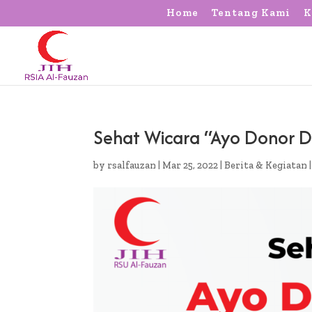
Home
Tentang Kami
K
Sehat Wicara “Ayo Donor 
by
rsalfauzan
|
Mar 25, 2022
|
Berita & Kegiatan