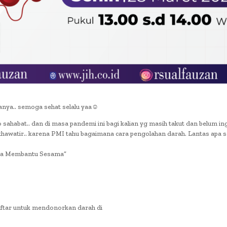
nya.. semoga sehat selalu yaa☺️
sahabat.. dan di masa pandemi ini bagi kalian yg masih takut dan belum in
khawatir.. karena PMI tahu bagaimana cara pengolahan darah. Lantas apa s
isa Membantu Sesama”
aftar untuk mendonorkan darah di