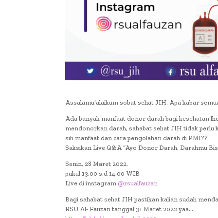
Assalamu’alaikum sobat sehat JIH. Apa kabar semua
Ada banyak manfaat donor darah bagi kesehatan lho 
mendonorkan darah, sahabat sehat JIH tidak perlu 
sih manfaat dan cara pengolahan darah di PMI??
Saksikan Live Q&A “Ayo Donor Darah, Darahmu B
Senin, 28 Maret 2022,
pukul 13.00 s.d 14.00 WIB
Live di instagram
@rsualfauzan
Bagi sahabat sehat JIH pastikan kalian sudah mend
RSU Al- Fauzan tanggal 31 Maret 2022 yaa…