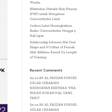
Wushu
Efektivitas Platelet-Rich Plasma
(PRP) untuk Mengatasi
Osteoarthritis Lutut
Cedera Lutut Meningkatkan
Risiko Osteoarthritis Hingga 5
Kali Lipat
Relationship between Flat Feet
Shape and VO2Max of Pencak
Silat Athletes Based On Length
of Training
Recent Comments
Iin
on
RS AL FAUZAN SUKSES
GELAR CERAMAH
KESEHATAN BERTEMA “PRA
NIKAH BUKAN HAL YANG
TABU”
Iin
on
RS AL FAUZAN SUKSES
GELAR CERAMAH