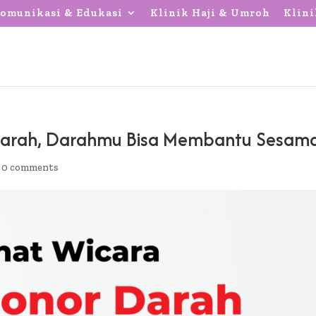
omunikasi & Edukasi
Klinik Haji & Umroh
Klini
Darah, Darahmu Bisa Membantu Sesam
|
0 comments