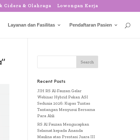
k Cidera & Olahraga
Lowongan Kerja
Layanan dan Fasilitas
Pendaftaran Pasien
a”
Recent Posts
JIH RS Al-Fauzan Gelar
Webinar Hybrid Pekan ASI
Sedunia 2026: Kupas Tuntas
Tantangan Menyusui Bersama
Para Ahli
RS Al Fauzan Mengucapkan
Selamat kepada Ananda
Maulina atas Prestasi Juara III