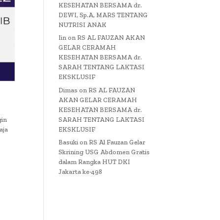
KESEHATAN BERSAMA dr.
DEWI, Sp.A, MARS TENTANG
NUTRISI ANAK
Iin
on
RS AL FAUZAN AKAN
GELAR CERAMAH
KESEHATAN BERSAMA dr.
SARAH TENTANG LAKTASI
EKSKLUSIF
Dimas
on
RS AL FAUZAN
AKAN GELAR CERAMAH
KESEHATAN BERSAMA dr.
SARAH TENTANG LAKTASI
gin
EKSKLUSIF
aja
Basuki
on
RS Al Fauzan Gelar
Skrining USG Abdomen Gratis
dalam Rangka HUT DKI
Jakarta ke-498