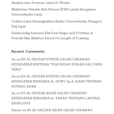
Maulina atas Prestasi Juara III Wushu
Efektivitas Platelet-Rich Plasma (PRP) untuk Mengatasi
Osteoarthritis Lutut
Cedera Lutut Meningkatkan Risiko Osteoarthritis Hingga 5
Kali Lipat
Relationship between Flat Feet Shape and VO2Max of
Pencak Silat Athletes Based On Length of Training
Recent Comments
Iin
on
RS AL FAUZAN SUKSES GELAR CERAMAH
KESEHATAN BERTEMA “PRA NIKAH BUKAN HAL YANG
TABU”
Iin
on
RS AL FAUZAN SUKSES GELAR CERAMAH
KESEHATAN BERSAMA dr. DEWI, Sp.A, MARS TENTANG
NUTRISI ANAK
Iin
on
RS AL FAUZAN AKAN GELAR CERAMAH
KESEHATAN BERSAMA dr. SARAH TENTANG LAKTASI
EKSKLUSIF
Dimas
on
RS AL FAUZAN AKAN GELAR CERAMAH