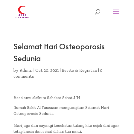
Selamat Hari Osteoporosis
Sedunia
by
Admin
|
Oct 20, 2021
|
Berita & Kegiatan
|
0
comments
Assalamu’alaikum Sahabat Sehat JIH
Rumah Sakit Al Fauzazan mengucapkan Selamat Hari
Osteoporosis Sedunia.
–
Mari jaga dan sayangi kesehatan tulang kita sejak dini agar
tetap lincah dan sehat di hari tua nanti.