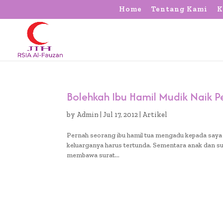
Home
Tentang Kami
K
Bolehkah Ibu Hamil Mudik Naik P
by
Admin
|
Jul 17, 2012
|
Artikel
Pernah seorang ibu hamil tua mengadu kepada saya 
keluarganya harus tertunda. Sementara anak dan sua
membawa surat...