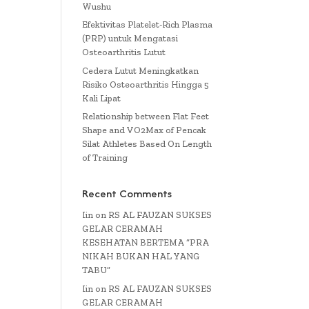
Wushu
Efektivitas Platelet-Rich Plasma
(PRP) untuk Mengatasi
Osteoarthritis Lutut
Cedera Lutut Meningkatkan
Risiko Osteoarthritis Hingga 5
Kali Lipat
Relationship between Flat Feet
Shape and VO2Max of Pencak
Silat Athletes Based On Length
of Training
Recent Comments
Iin
on
RS AL FAUZAN SUKSES
GELAR CERAMAH
KESEHATAN BERTEMA “PRA
NIKAH BUKAN HAL YANG
TABU”
Iin
on
RS AL FAUZAN SUKSES
GELAR CERAMAH