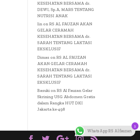
KESEHATAN BERSAMA dr.
DEWI, Sp.A, MARS TENTANG
NUTRISI ANAK
Iin
on
RS AL FAUZAN AKAN
GELAR CERAMAH
KESEHATAN BERSAMA dr.
SARAH TENTANG LAKTASI
EKSKLUSIF
Dimas
on
RS AL FAUZAN
AKAN GELAR CERAMAH
KESEHATAN BERSAMA dr.
SARAH TENTANG LAKTASI
EKSKLUSIF
Basuki
on
RS Al Fauzan Gelar
Skrining USG Abdomen Gratis
dalam Rangka HUT DKI
Jakarta ke-498
1
WhatsApp RS Al fauzan