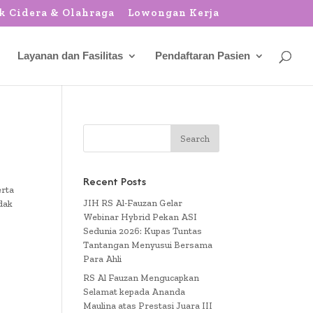
k Cidera & Olahraga
Lowongan Kerja
Layanan dan Fasilitas
Pendaftaran Pasien
Recent Posts
erta
JIH RS Al-Fauzan Gelar
dak
Webinar Hybrid Pekan ASI
Sedunia 2026: Kupas Tuntas
Tantangan Menyusui Bersama
Para Ahli
RS Al Fauzan Mengucapkan
Selamat kepada Ananda
Maulina atas Prestasi Juara III