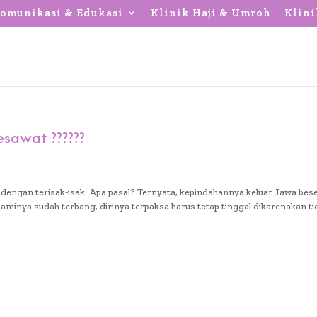
omunikasi & Edukasi
Klinik Haji & Umroh
Klini
esawat ??????
dengan terisak-isak. Apa pasal? Ternyata, kepindahannya keluar Jawa bes
minya sudah terbang, dirinya terpaksa harus tetap tinggal dikarenakan ti