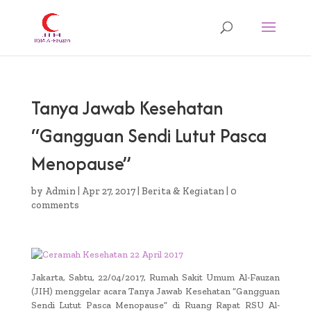
Tanya Jawab Kesehatan
“Gangguan Sendi Lutut Pasca
Menopause”
by
Admin
|
Apr 27, 2017
|
Berita & Kegiatan
|
0
comments
Jakarta, Sabtu, 22/04/2017, Rumah Sakit Umum Al-Fauzan
(JIH) menggelar acara Tanya Jawab Kesehatan “Gangguan
Sendi Lutut Pasca Menopause” di Ruang Rapat RSU Al-