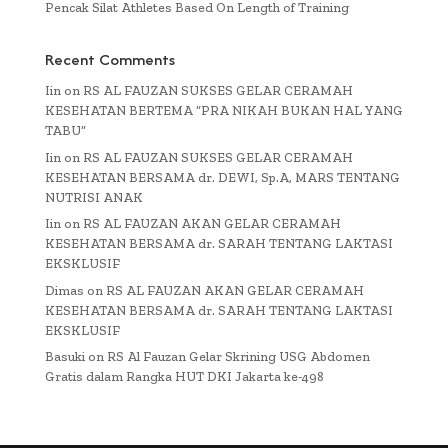
Pencak Silat Athletes Based On Length of Training
Recent Comments
Iin
on
RS AL FAUZAN SUKSES GELAR CERAMAH
KESEHATAN BERTEMA “PRA NIKAH BUKAN HAL YANG
TABU”
Iin
on
RS AL FAUZAN SUKSES GELAR CERAMAH
KESEHATAN BERSAMA dr. DEWI, Sp.A, MARS TENTANG
NUTRISI ANAK
Iin
on
RS AL FAUZAN AKAN GELAR CERAMAH
KESEHATAN BERSAMA dr. SARAH TENTANG LAKTASI
EKSKLUSIF
Dimas
on
RS AL FAUZAN AKAN GELAR CERAMAH
KESEHATAN BERSAMA dr. SARAH TENTANG LAKTASI
EKSKLUSIF
Basuki
on
RS Al Fauzan Gelar Skrining USG Abdomen
Gratis dalam Rangka HUT DKI Jakarta ke-498