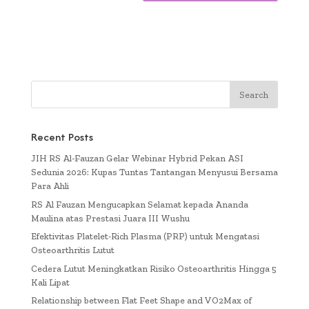
Recent Posts
JIH RS Al-Fauzan Gelar Webinar Hybrid Pekan ASI
Sedunia 2026: Kupas Tuntas Tantangan Menyusui Bersama
Para Ahli
RS Al Fauzan Mengucapkan Selamat kepada Ananda
Maulina atas Prestasi Juara III Wushu
Efektivitas Platelet-Rich Plasma (PRP) untuk Mengatasi
Osteoarthritis Lutut
Cedera Lutut Meningkatkan Risiko Osteoarthritis Hingga 5
Kali Lipat
Relationship between Flat Feet Shape and VO2Max of