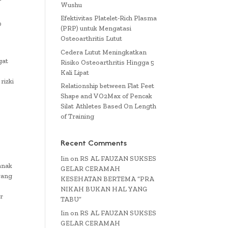
Wushu
Efektivitas Platelet-Rich Plasma
0
(PRP) untuk Mengatasi
Osteoarthritis Lutut
Cedera Lutut Meningkatkan
gat
Risiko Osteoarthritis Hingga 5
Kali Lipat
rizki
Relationship between Flat Feet
Shape and VO2Max of Pencak
Silat Athletes Based On Length
of Training
Recent Comments
Iin
on
RS AL FAUZAN SUKSES
anak
GELAR CERAMAH
yang
KESEHATAN BERTEMA “PRA
NIKAH BUKAN HAL YANG
ar
TABU”
Iin
on
RS AL FAUZAN SUKSES
GELAR CERAMAH