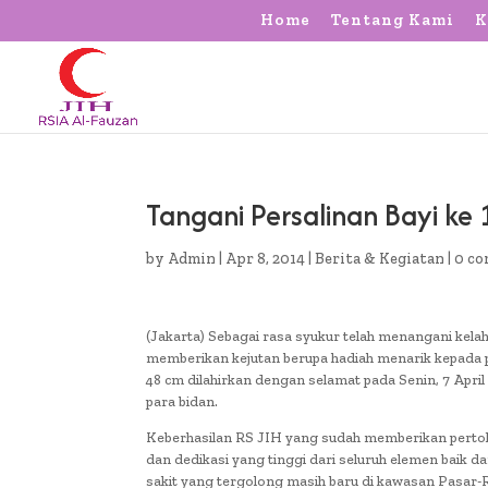
Home
Tentang Kami
K
Tangani Persalinan Bayi ke 
by
Admin
|
Apr 8, 2014
|
Berita & Kegiatan
|
0 c
(Jakarta) Sebagai rasa syukur telah menangani kela
memberikan kejutan berupa hadiah menarik kepada pas
48 cm dilahirkan dengan selamat pada Senin, 7 Apri
para bidan.
Keberhasilan RS JIH yang sudah memberikan pertolo
dan dedikasi yang tinggi dari seluruh elemen baik d
sakit yang tergolong masih baru di kawasan Pasar-