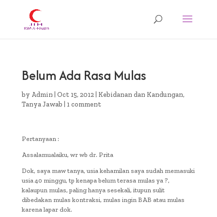
Belum Ada Rasa Mulas
by
Admin
|
Oct 15, 2012
|
Kebidanan dan Kandungan
,
Tanya Jawab
|
1 comment
Pertanyaan :
Assalamualaiku, wr wb dr. Prita
Dok, saya maw tanya, usia kehamilan saya sudah memasuki
usia 40 minggu, tp kenapa belum terasa mulas ya ?,
kalaupun mulas, paling hanya sesekali, itupun sulit
dibedakan mulas kontraksi, mulas ingin BAB atau mulas
karena lapar dok.