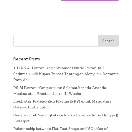
Recent Posts
JIH RS Al-Fauzan Gelar Webinar Hybrid Pekan ASI
Sedunia 2026: Kupas Tuntas Tantangan Menyusui Bersama
Para Ahli
RS Al Fauzan Mengucapkan Selamat kepada Ananda
Maulina atas Prestasi Juara III Wushu
Efektivitas Platelet-Rich Plasma (PRP) untuk Mengatasi
Osteoarthritis Lutut
Cedera Lutut Meningkatkan Risiko Osteoarthritis Hingga 5
Kali Lipat
Relationship between Flat Feet Shape and VO2Max of