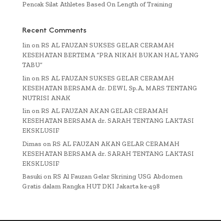
Pencak Silat Athletes Based On Length of Training
Recent Comments
Iin
on
RS AL FAUZAN SUKSES GELAR CERAMAH
KESEHATAN BERTEMA “PRA NIKAH BUKAN HAL YANG
TABU”
Iin
on
RS AL FAUZAN SUKSES GELAR CERAMAH
KESEHATAN BERSAMA dr. DEWI, Sp.A, MARS TENTANG
NUTRISI ANAK
Iin
on
RS AL FAUZAN AKAN GELAR CERAMAH
KESEHATAN BERSAMA dr. SARAH TENTANG LAKTASI
EKSKLUSIF
Dimas
on
RS AL FAUZAN AKAN GELAR CERAMAH
KESEHATAN BERSAMA dr. SARAH TENTANG LAKTASI
EKSKLUSIF
Basuki
on
RS Al Fauzan Gelar Skrining USG Abdomen
Gratis dalam Rangka HUT DKI Jakarta ke-498