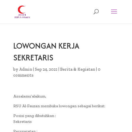
LOWONGAN KERJA
SEKRETARIS
by
Admin
|
Sep 24, 2021
|
Berita & Kegiatan
|
0
comments
Assalamu’alaikum,
RSU Al-Fauzan membuka lowongan sebagai berikut:
Posisi yang dibutuhkan :
Sekretaris
Persyaratan :