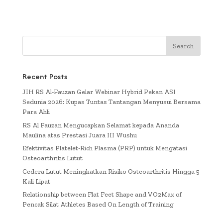
Recent Posts
JIH RS Al-Fauzan Gelar Webinar Hybrid Pekan ASI
Sedunia 2026: Kupas Tuntas Tantangan Menyusui Bersama
Para Ahli
RS Al Fauzan Mengucapkan Selamat kepada Ananda
Maulina atas Prestasi Juara III Wushu
Efektivitas Platelet-Rich Plasma (PRP) untuk Mengatasi
Osteoarthritis Lutut
Cedera Lutut Meningkatkan Risiko Osteoarthritis Hingga 5
Kali Lipat
Relationship between Flat Feet Shape and VO2Max of
Pencak Silat Athletes Based On Length of Training