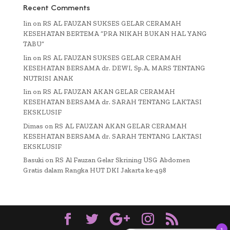
Recent Comments
Iin
on
RS AL FAUZAN SUKSES GELAR CERAMAH
KESEHATAN BERTEMA “PRA NIKAH BUKAN HAL YANG
TABU”
Iin
on
RS AL FAUZAN SUKSES GELAR CERAMAH
KESEHATAN BERSAMA dr. DEWI, Sp.A, MARS TENTANG
NUTRISI ANAK
Iin
on
RS AL FAUZAN AKAN GELAR CERAMAH
KESEHATAN BERSAMA dr. SARAH TENTANG LAKTASI
EKSKLUSIF
Dimas
on
RS AL FAUZAN AKAN GELAR CERAMAH
KESEHATAN BERSAMA dr. SARAH TENTANG LAKTASI
EKSKLUSIF
Basuki
on
RS Al Fauzan Gelar Skrining USG Abdomen
Gratis dalam Rangka HUT DKI Jakarta ke-498