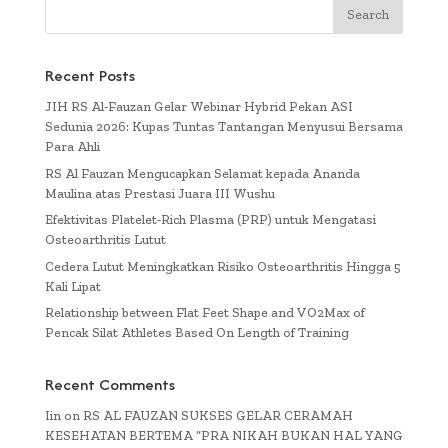
Recent Posts
JIH RS Al-Fauzan Gelar Webinar Hybrid Pekan ASI
Sedunia 2026: Kupas Tuntas Tantangan Menyusui Bersama
Para Ahli
RS Al Fauzan Mengucapkan Selamat kepada Ananda
Maulina atas Prestasi Juara III Wushu
Efektivitas Platelet-Rich Plasma (PRP) untuk Mengatasi
Osteoarthritis Lutut
Cedera Lutut Meningkatkan Risiko Osteoarthritis Hingga 5
Kali Lipat
Relationship between Flat Feet Shape and VO2Max of
Pencak Silat Athletes Based On Length of Training
Recent Comments
Iin
on
RS AL FAUZAN SUKSES GELAR CERAMAH
KESEHATAN BERTEMA “PRA NIKAH BUKAN HAL YANG