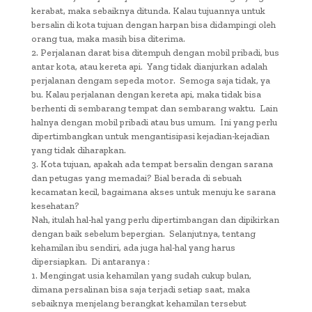
kerabat, maka sebaiknya ditunda. Kalau tujuannya untuk
bersalin di kota tujuan dengan harpan bisa didampingi oleh
orang tua, maka masih bisa diterima.
2. Perjalanan darat bisa ditempuh dengan mobil pribadi, bus
antar kota, atau kereta api. Yang tidak dianjurkan adalah
perjalanan dengam sepeda motor. Semoga saja tidak, ya
bu. Kalau perjalanan dengan kereta api, maka tidak bisa
berhenti di sembarang tempat dan sembarang waktu. Lain
halnya dengan mobil pribadi atau bus umum. Ini yang perlu
dipertimbangkan untuk mengantisipasi kejadian-kejadian
yang tidak diharapkan.
3. Kota tujuan, apakah ada tempat bersalin dengan sarana
dan petugas yang memadai? Bial berada di sebuah
kecamatan kecil, bagaimana akses untuk menuju ke sarana
kesehatan?
Nah, itulah hal-hal yang perlu dipertimbangan dan dipikirkan
dengan baik sebelum bepergian. Selanjutnya, tentang
kehamilan ibu sendiri, ada juga hal-hal yang harus
dipersiapkan. Di antaranya :
1. Mengingat usia kehamilan yang sudah cukup bulan,
dimana persalinan bisa saja terjadi setiap saat, maka
sebaiknya menjelang berangkat kehamilan tersebut