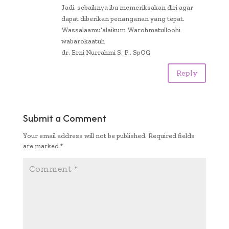
Jadi, sebaiknya ibu memeriksakan diri agar
dapat diberikan penanganan yang tepat.
Wassalaamu’alaikum Warohmatulloohi
wabarokaatuh
dr. Erni Nurrahmi S. P., SpOG
Reply
Submit a Comment
Your email address will not be published.
Required fields
are marked
*