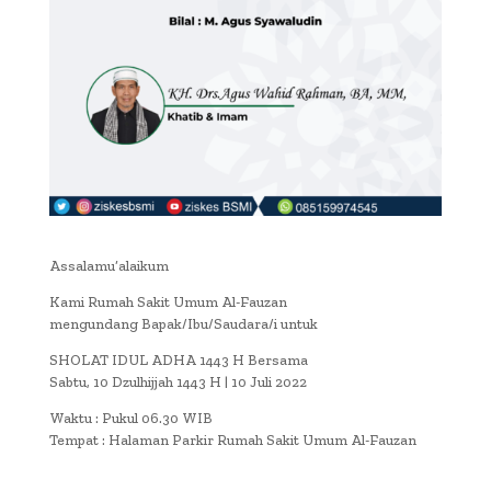
Assalamu’alaikum
Kami Rumah Sakit Umum Al-Fauzan
mengundang Bapak/Ibu/Saudara/i untuk
SHOLAT IDUL ADHA 1443 H Bersama
Sabtu, 10 Dzulhijjah 1443 H | 10 Juli 2022
Waktu : Pukul 06.30 WIB
Tempat : Halaman Parkir Rumah Sakit Umum Al-Fauzan