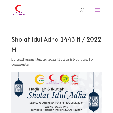
Sholat Idul Adha 1443 H / 2022
M
by
rsalfauzan
|
Jun 24, 2022
|
Berita & Kegiatan
|
0
comments