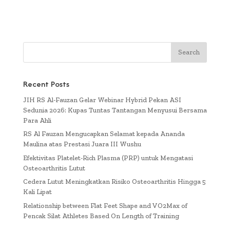
Recent Posts
JIH RS Al-Fauzan Gelar Webinar Hybrid Pekan ASI
Sedunia 2026: Kupas Tuntas Tantangan Menyusui Bersama
Para Ahli
RS Al Fauzan Mengucapkan Selamat kepada Ananda
Maulina atas Prestasi Juara III Wushu
Efektivitas Platelet-Rich Plasma (PRP) untuk Mengatasi
Osteoarthritis Lutut
Cedera Lutut Meningkatkan Risiko Osteoarthritis Hingga 5
Kali Lipat
Relationship between Flat Feet Shape and VO2Max of
Pencak Silat Athletes Based On Length of Training