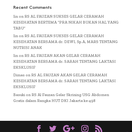
Recent Comments
Iin
on
RS AL FAUZAN SUKSES GELAR CERAMAH
KESEHATAN BERTEMA “PRA NIKAH BUKAN HAL YANG
TABU”
Iin
on
RS AL FAUZAN SUKSES GELAR CERAMAH
KESEHATAN BERSAMA dr. DEWI, Sp.A, MARS TENTANG
NUTRISI ANAK
Iin
on
RS AL FAUZAN AKAN GELAR CERAMAH
KESEHATAN BERSAMA dr. SARAH TENTANG LAKTASI
EKSKLUSIF
Dimas
on
RS AL FAUZAN AKAN GELAR CERAMAH
KESEHATAN BERSAMA dr. SARAH TENTANG LAKTASI
EKSKLUSIF
Basuki
on
RS Al Fauzan Gelar Skrining USG Abdomen
Gratis dalam Rangka HUT DKI Jakarta ke-498